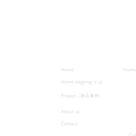
Home
Home 
Home stageing とは
Project（納品事例）
About us
Contact
Co