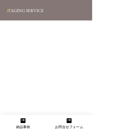
S
TAGING SERVICE
【大阪本社】
大阪府大阪市東淀川区菅原2-11-11
TEL：06-6160-3555 FAX：06-6160-3556
納品事例
お問合せフォーム