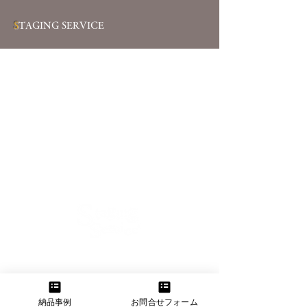
S
TAGING SERVICE
【大阪本社】
大阪府大阪市東淀川区菅原2-11-11
TEL：06-6160-3555 FAX：06-6160-3556
納品事例
お問合せフォーム