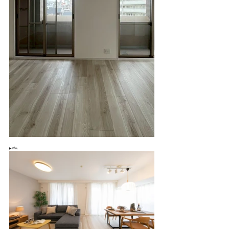
▶after