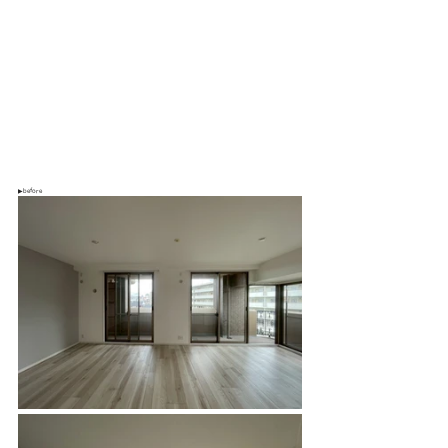
▶before