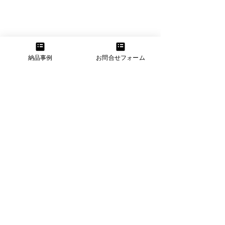
納品事例
お問合せフォーム
See All
Related Posts