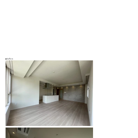
▶before