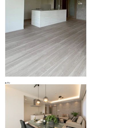
▶after