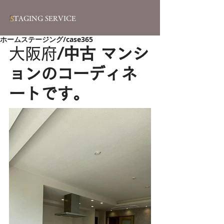
S
TAGING SERVICE
ホームステージング/case365
大阪府
/中古 マンシ
ョンのコーディネ
ートです。