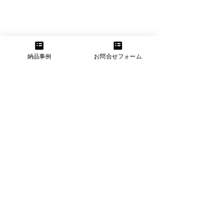
納品事例
お問合せフォーム
See All
Related Posts