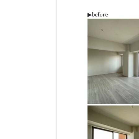
▶before