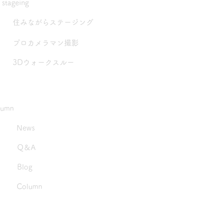
stageing
住みながらステージング
プロカメラマン撮影
3Dウォークスルー
lumn
News
Q＆A
Blog
Column