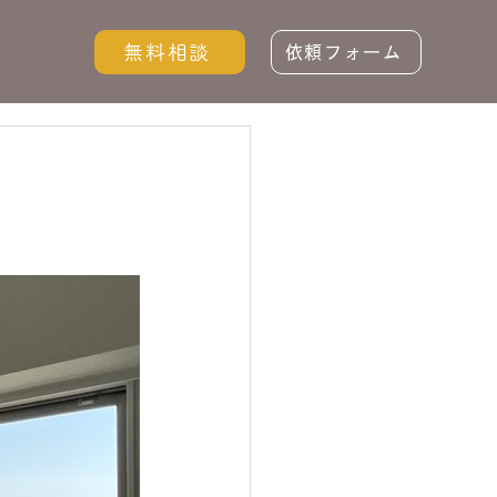
無料相談
依頼フォーム
。