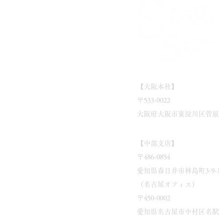
【大阪本社】
〒533-0022
大阪府大阪市東淀川区菅原2丁
【中部支店】
〒486-0854
愛知県春日井市林島町3-9-1
（名古屋オフィス）
​〒450-0002
愛知県名古屋市中村区名駅3-