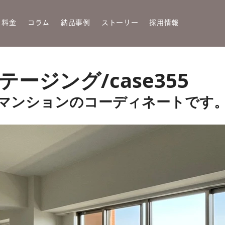
・料金
コラム
納品事例
ストーリー
採用情報
ージング/case355
 マンションのコーディネートです