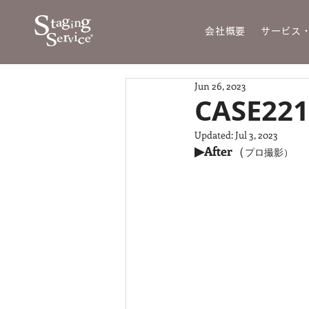
会社概要
サービス
Jun 26, 2023
CASE221
Updated:
Jul 3, 2023
▶After
（
プロ撮影）