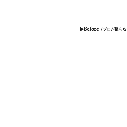
▶Before
（プロが撮らな