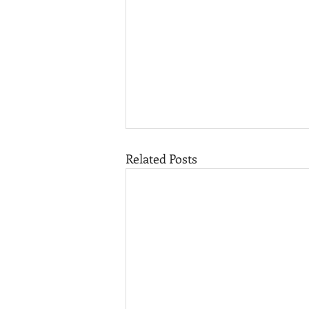
Related Posts