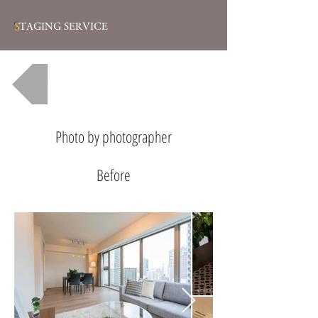
S
TAGING SERVICE
一覧へ戻る
Photo by photographer
Before