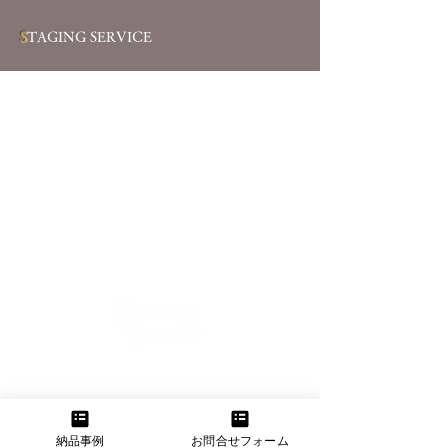
S
TAGING SERVICE
【大阪本社】
大阪府大阪市東淀川区菅原2-11-11
TEL：06-6160-3555 FAX：06-6160-3556
納品事例
お問合せフォーム