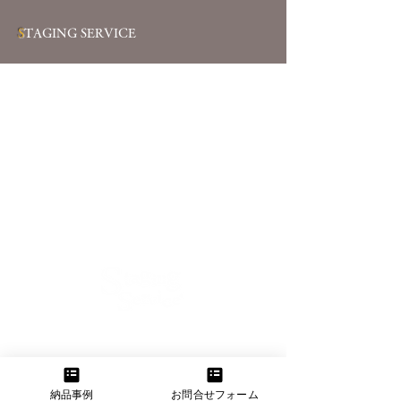
S
TAGING SERVICE
【大阪本社】
大阪府大阪市東淀川区菅原2-11-11
TEL：06-6160-3555 FAX：06-6160-3556
納品事例
お問合せフォーム