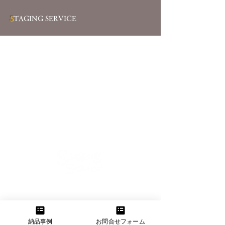
S
TAGING SERVICE
【大阪本社】
大阪府大阪市東淀川区菅原2-11-11
TEL：06-6160-3555 FAX：06-6160-3556
納品事例
お問合せフォーム