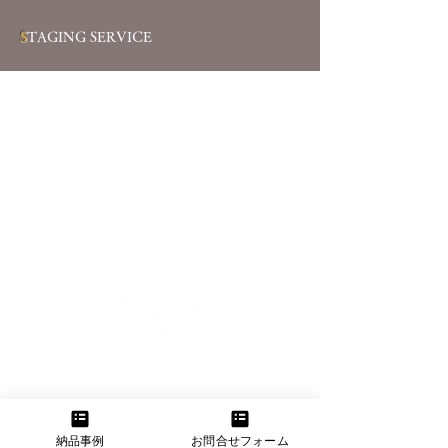
S
TAGING SERVICE
【大阪本社】
大阪府大阪市東淀川区菅原2-11-11
TEL：06-6160-3555 FAX：06-6160-3556
納品事例
お問合せフォーム