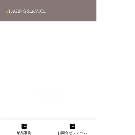
S
TAGING SERVICE
【大阪本社】
大阪府大阪市東淀川区菅原2-11-11
TEL：06-6160-3555 FAX：06-6160-3556
納品事例
お問合せフォーム