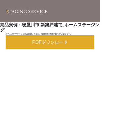
S
TAGING SERVICE
納品実例：寝屋川市 新築戸建て_ホームステージン
グ
ホームステージングの納品実例。今回は、寝屋川市 新築戸建てのご紹介です。
PDFダウンロード