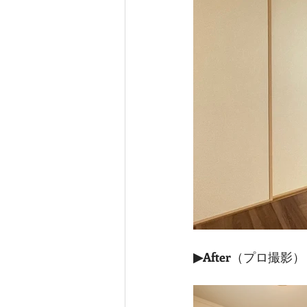
▶After
（プロ撮影）