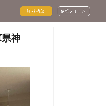
無料相談
依頼フォーム
庫県神