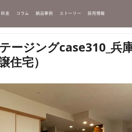
・料金
コラム
納品事例
ストーリー
採用情報
テージングcase310_兵
分譲住宅）