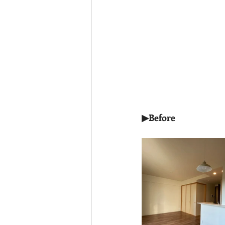
▶Before