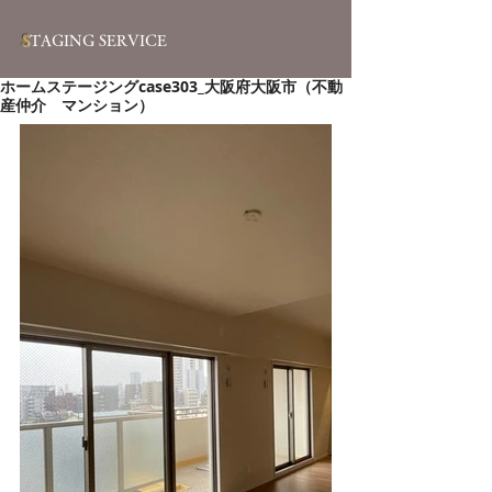
S
TAGING SERVICE
ホームステージングcase303_大阪府大阪市（不動
産仲介 マンション）