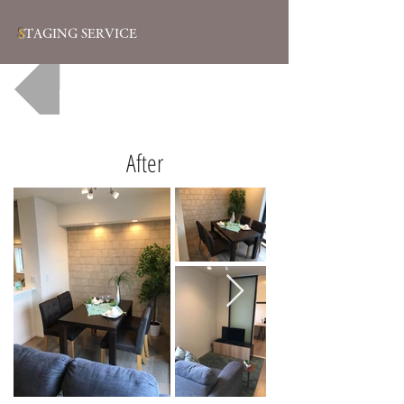
S
TAGING SERVICE
一覧へ戻る
After